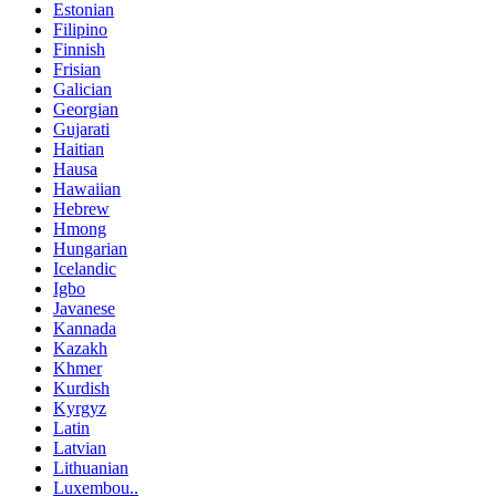
Estonian
Filipino
Finnish
Frisian
Galician
Georgian
Gujarati
Haitian
Hausa
Hawaiian
Hebrew
Hmong
Hungarian
Icelandic
Igbo
Javanese
Kannada
Kazakh
Khmer
Kurdish
Kyrgyz
Latin
Latvian
Lithuanian
Luxembou..