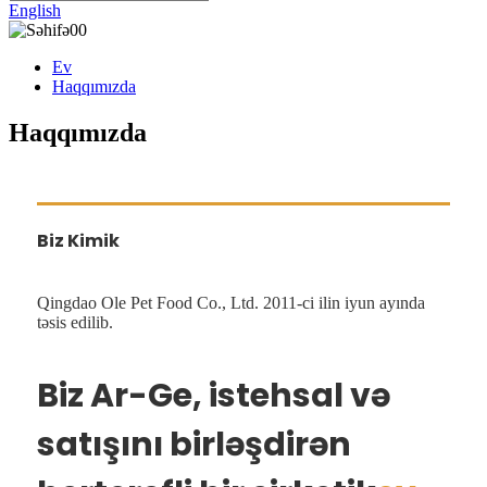
English
Ev
Haqqımızda
Haqqımızda
Biz Kimik
Qingdao Ole Pet Food Co., Ltd. 2011-ci ilin iyun ayında
təsis edilib.
Biz Ar-Ge, istehsal və
satışını birləşdirən