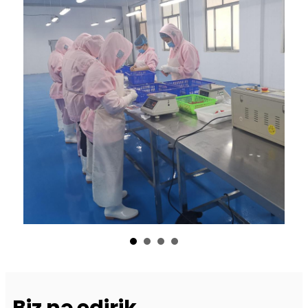
Biz nə edirik