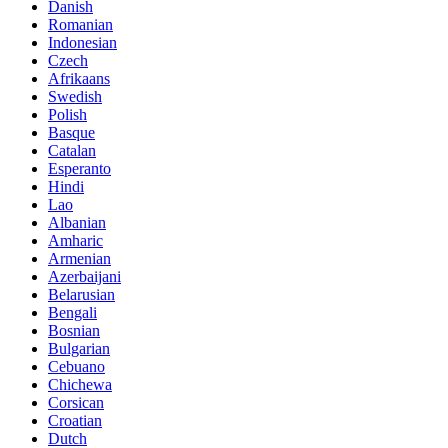
Danish
Romanian
Indonesian
Czech
Afrikaans
Swedish
Polish
Basque
Catalan
Esperanto
Hindi
Lao
Albanian
Amharic
Armenian
Azerbaijani
Belarusian
Bengali
Bosnian
Bulgarian
Cebuano
Chichewa
Corsican
Croatian
Dutch