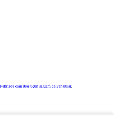
Pəhrizdə olan itlər üçün sağlam qəlyanaltılar
,