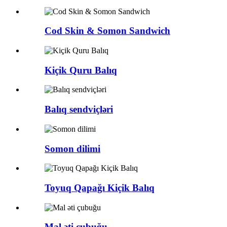
Cod Skin & Somon Sandwich
Kiçik Quru Balıq
Balıq sendviçləri
Somon dilimi
Toyuq Qapağı Kiçik Balıq
Mal əti çubuğu