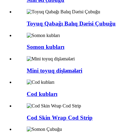
Toyuq Qabağı Balıq Dərisi Çubuğu
Somon kubları
Mini toyuq dişləmələri
Cod kubları
Cod Skin Wrap Cod Strip